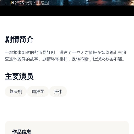
9
2025
导演：王建国
剧情简介
一部紧张刺激的都市悬疑剧，讲述了一位天才侦探在繁华都市中追
查连环案件的故事。剧情环环相扣，反转不断，让观众欲罢不能。
主要演员
刘天明
周雅琴
张伟
作品信息