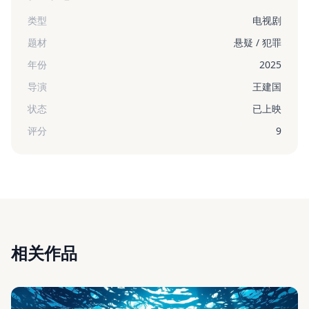
类型
电视剧
题材
悬疑 / 犯罪
年份
2025
导演
王建国
状态
已上映
评分
9
相关作品