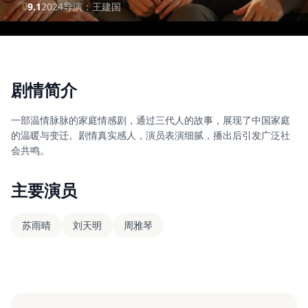
9.1
2024
导演：王建国
剧情简介
一部温情脉脉的家庭情感剧，通过三代人的故事，展现了中国家庭
的温暖与变迁。剧情真实感人，演员表演细腻，播出后引发广泛社
会共鸣。
主要演员
苏雨晴
刘天明
周雅琴